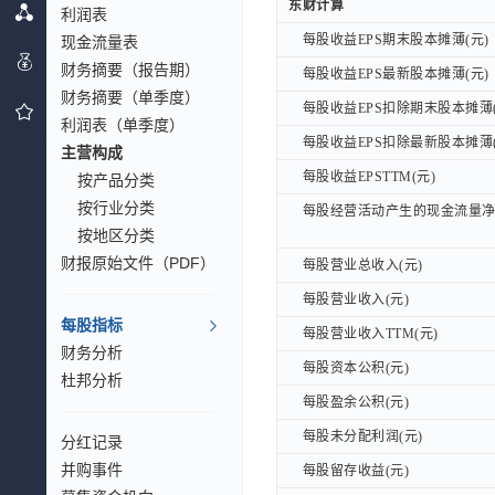
东财计算
东财计算
利润表
每股收益EPS期末股本摊薄(元)
每股收益EPS期末股本摊薄(元)
现金流量表
财务摘要（报告期）
每股收益EPS最新股本摊薄(元)
每股收益EPS最新股本摊薄(元)
财务摘要（单季度）
每股收益EPS扣除期末股本摊薄(
每股收益EPS扣除期末股本摊薄(
利润表（单季度）
每股收益EPS扣除最新股本摊薄(
每股收益EPS扣除最新股本摊薄(
主营构成
每股收益EPSTTM(元)
每股收益EPSTTM(元)
按产品分类
按行业分类
每股经营活动产生的现金流量净额
每股经营活动产生的现金流量净额
按地区分类
财报原始文件（PDF）
每股营业总收入(元)
每股营业总收入(元)
每股营业收入(元)
每股营业收入(元)
每股指标
每股营业收入TTM(元)
每股营业收入TTM(元)
财务分析
每股资本公积(元)
每股资本公积(元)
杜邦分析
每股盈余公积(元)
每股盈余公积(元)
每股未分配利润(元)
每股未分配利润(元)
分红记录
并购事件
每股留存收益(元)
每股留存收益(元)