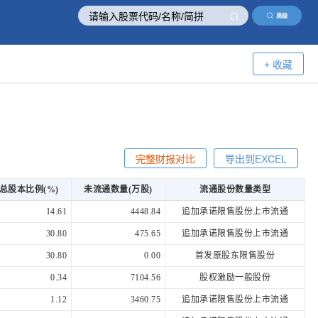
高级
+ 收藏
完整财报对比
导出到EXCEL
总股本比例(%)
未流通数量(万股)
流通股份数量类型
14.61
4448.84
追加承诺限售股份上市流通
30.80
475.65
追加承诺限售股份上市流通
30.80
0.00
首发原股东限售股份
0.34
7104.56
股权激励一般股份
1.12
3460.75
追加承诺限售股份上市流通