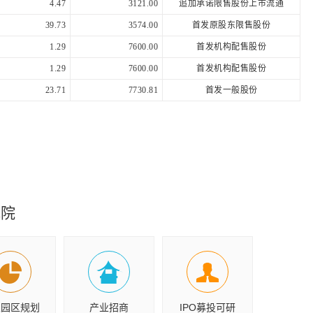
4.47
3121.00
追加承诺限售股份上市流通
39.73
3574.00
首发原股东限售股份
1.29
7600.00
首发机构配售股份
1.29
7600.00
首发机构配售股份
23.71
7730.81
首发一般股份
究院
业园区规划
产业招商
IPO募投可研