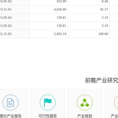
24-05-02
453.00
6.46
23-11-01
4,026.00
61.37
23-05-04
130.81
5.16
23-05-02
130.81
5.16
22-11-01
2,403.19
100.00
前瞻产业研
细分产业报告
可行性报告
产业规划
产