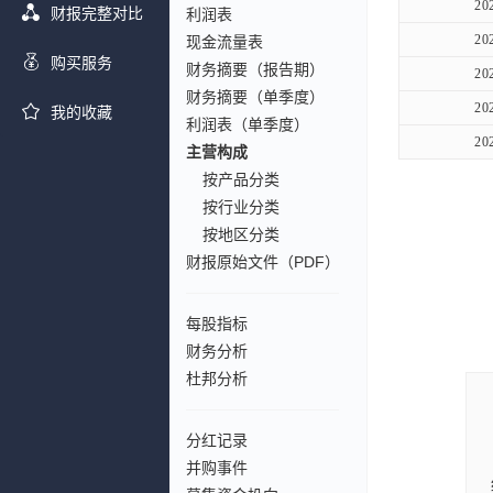
20
财报完整对比
利润表
20
现金流量表
购买服务
财务摘要（报告期）
20
财务摘要（单季度）
20
我的收藏
利润表（单季度）
20
主营构成
按产品分类
按行业分类
按地区分类
财报原始文件（PDF）
每股指标
财务分析
杜邦分析
分红记录
并购事件