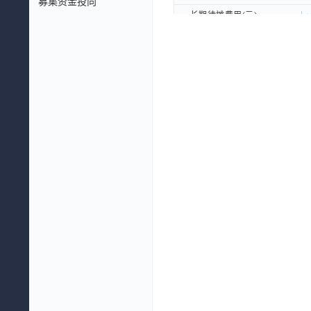
募集资金投向
长期待摊费用(元)
长期待摊费用(元)
递延所得税资产(元)
递延所得税资产(元)
其他非流动资产(元)
其他非流动资产(元)
非流动资产合计(元)
非流动资产合计(元)
资产总计(元)
资产总计(元)
流动负债：
流动负债：
短期借款(元)
短期借款(元)
应付票据及应付账款(元)
应付票据及应付账款(元)
其中：应付账款(元)
其中：应付账款(元)
合同负债(元)
合同负债(元)
应付职工薪酬(元)
应付职工薪酬(元)
应交税费(元)
应交税费(元)
其他应付款(元)
其他应付款(元)
一年内到期的非流动负债(元)
一年内到期的非流动负债(元)