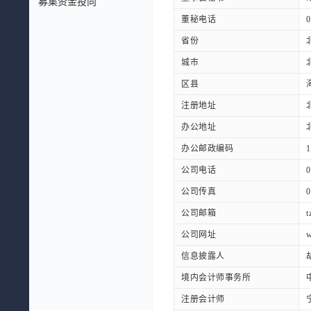
募集资金投向
董秘电话
0
省份
城市
区县
注册地址
办公地址
办公邮政编码
1
公司电话
0
公司传真
0
公司邮箱
t
公司网址
w
信息披露人
境内会计师事务所
注册会计师