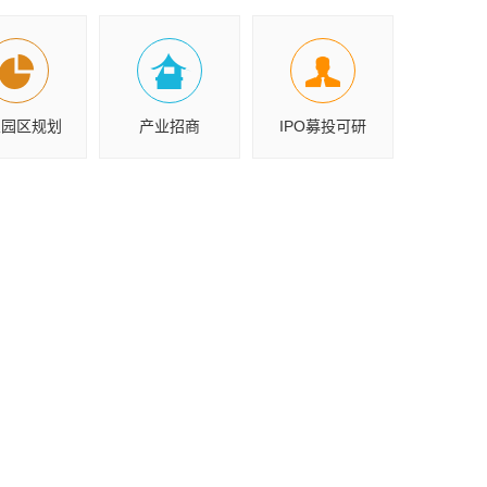
业园区规划
产业招商
IPO募投可研