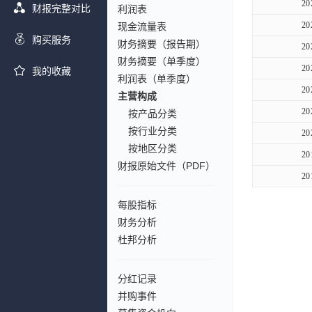
20
财报完整对比
利润表
20
现金流量表
购买服务
财务摘要（报告期）
20
财务摘要（单季度）
20
我的收藏
利润表（单季度）
20
主营构成
20
按产品分类
按行业分类
20
按地区分类
20
财报原始文件（PDF）
20
每股指标
财务分析
杜邦分析
分红记录
并购事件