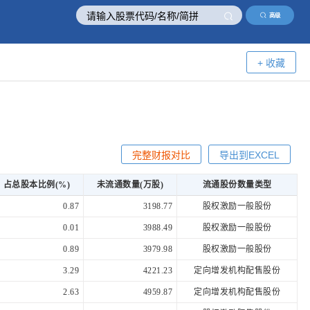
高级
+ 收藏
完整财报对比
导出到EXCEL
占总股本比例(%)
未流通数量(万股)
流通股份数量类型
0.87
3198.77
股权激励一般股份
0.01
3988.49
股权激励一般股份
0.89
3979.98
股权激励一般股份
3.29
4221.23
定向增发机构配售股份
2.63
4959.87
定向增发机构配售股份