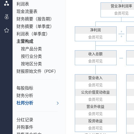
利润表
营业净利润率
现金流量表
会员可见
财务摘要（报告期）
财务摘要（单季度）
净利润
利润表（单季度）
会员可见
主营构成
按产品分类
收入总额
按行业分类
会员可见
按地区分类
财报原始文件（PDF）
营业收入
会员可见
每股指标
公允价值变动收益
财务分析
会员可见
杜邦分析
营业外收益
会员可见
分红记录
投资收益
并购事件
会员可见