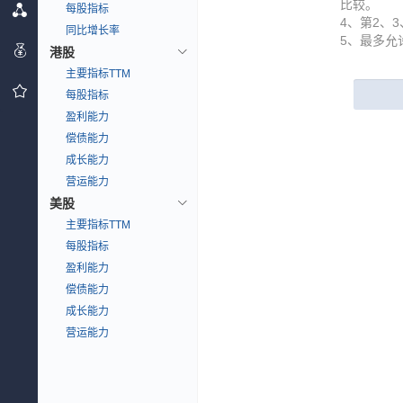
比较。
每股指标
4、第2、
同比增长率
5、最多允
港股
主要指标TTM
每股指标
盈利能力
偿债能力
成长能力
营运能力
美股
主要指标TTM
每股指标
盈利能力
偿债能力
成长能力
营运能力