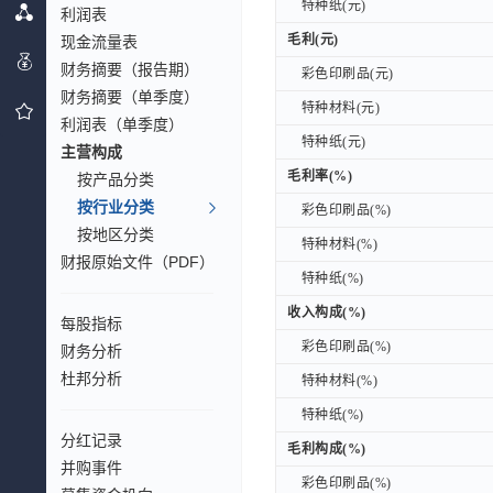
特种纸(元)
特种纸(元)
利润表
毛利(元)
毛利(元)
现金流量表
财务摘要（报告期）
彩色印刷品(元)
彩色印刷品(元)
财务摘要（单季度）
特种材料(元)
特种材料(元)
利润表（单季度）
特种纸(元)
特种纸(元)
主营构成
毛利率(%)
毛利率(%)
按产品分类
按行业分类
彩色印刷品(%)
彩色印刷品(%)
按地区分类
特种材料(%)
特种材料(%)
财报原始文件（PDF）
特种纸(%)
特种纸(%)
收入构成(%)
收入构成(%)
每股指标
彩色印刷品(%)
彩色印刷品(%)
财务分析
杜邦分析
特种材料(%)
特种材料(%)
特种纸(%)
特种纸(%)
分红记录
毛利构成(%)
毛利构成(%)
并购事件
彩色印刷品(%)
彩色印刷品(%)