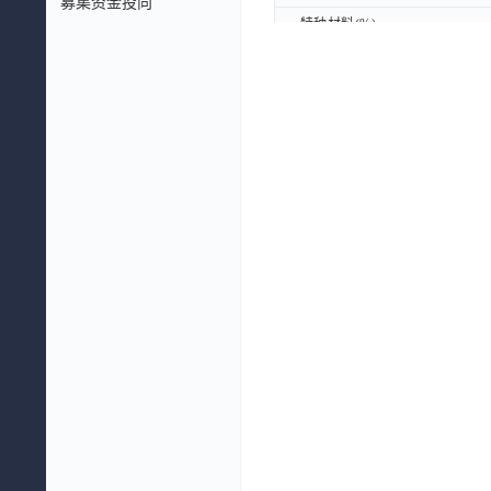
募集资金投向
特种材料(%)
特种材料(%)
特种纸(%)
特种纸(%)