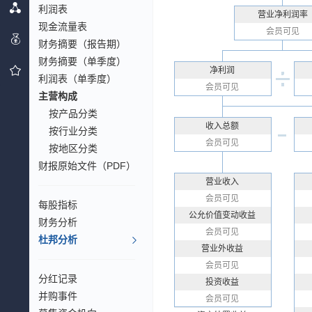
利润表
营业净利润率
现金流量表
会员可见
财务摘要（报告期）
财务摘要（单季度）
净利润
利润表（单季度）
会员可见
主营构成
按产品分类
收入总额
按行业分类
会员可见
按地区分类
财报原始文件（PDF）
营业收入
会员可见
每股指标
公允价值变动收益
财务分析
会员可见
杜邦分析
营业外收益
会员可见
分红记录
投资收益
并购事件
会员可见