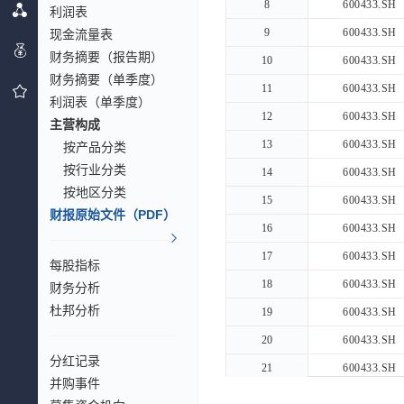
8
8
600433.SH
利润表
9
9
600433.SH
现金流量表
财务摘要（报告期）
10
10
600433.SH
财务摘要（单季度）
11
11
600433.SH
利润表（单季度）
12
12
600433.SH
主营构成
13
13
600433.SH
按产品分类
按行业分类
14
14
600433.SH
按地区分类
15
15
600433.SH
财报原始文件（PDF）
16
16
600433.SH
17
17
600433.SH
每股指标
18
18
600433.SH
财务分析
杜邦分析
19
19
600433.SH
20
20
600433.SH
分红记录
21
21
600433.SH
并购事件
22
22
600433.SH