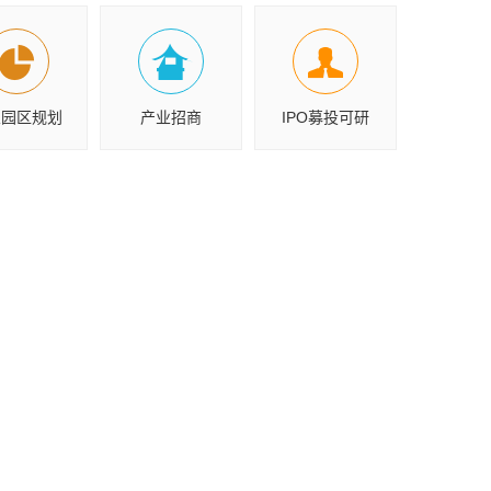
业园区规划
产业招商
IPO募投可研