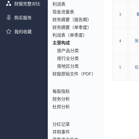
财报完整对比
利润表
现金流量表
3
购买服务
财务摘要（报告期）
财务摘要（单季度）
我的收藏
利润表（单季度）
4
张
主营构成
按产品分类
按行业分类
按地区分类
5
任
财报原始文件（PDF）
每股指标
财务分析
杜邦分析
分红记录
并购事件