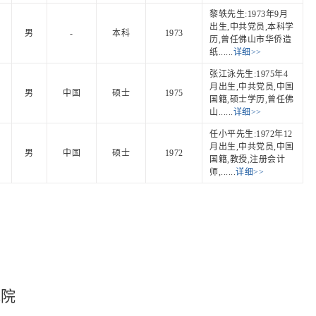
黎轶先生:1973年9月
出生,中共党员,本科学
男
-
本科
1973
历,曾任佛山市华侨造
纸......
详细>>
张江泳先生:1975年4
月出生,中共党员,中国
男
中国
硕士
1975
国籍,硕士学历,曾任佛
山......
详细>>
任小平先生:1972年12
月出生,中共党员,中国
男
中国
硕士
1972
国籍,教授,注册会计
师,......
详细>>
究院