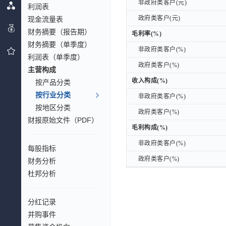
非政府类客户(元)
非政府类客户(元)
利润表
政府类客户(元)
政府类客户(元)
现金流量表
财务摘要（报告期）
毛利率(%)
毛利率(%)
财务摘要（单季度）
非政府类客户(%)
非政府类客户(%)
利润表（单季度）
政府类客户(%)
政府类客户(%)
主营构成
收入构成(%)
收入构成(%)
按产品分类
按行业分类
非政府类客户(%)
非政府类客户(%)
按地区分类
政府类客户(%)
政府类客户(%)
财报原始文件（PDF）
毛利构成(%)
毛利构成(%)
非政府类客户(%)
非政府类客户(%)
每股指标
政府类客户(%)
政府类客户(%)
财务分析
杜邦分析
分红记录
并购事件