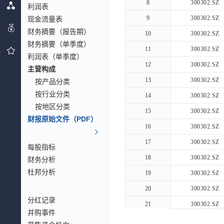
8
8
300302.SZ
利润表
9
9
300302.SZ
现金流量表
财务摘要（报告期）
10
10
300302.SZ
财务摘要（单季度）
11
11
300302.SZ
利润表（单季度）
12
12
300302.SZ
主营构成
13
13
300302.SZ
按产品分类
按行业分类
14
14
300302.SZ
按地区分类
15
15
300302.SZ
财报原始文件（PDF）
16
16
300302.SZ
17
17
300302.SZ
每股指标
18
18
300302.SZ
财务分析
杜邦分析
19
19
300302.SZ
20
20
300302.SZ
分红记录
21
21
300302.SZ
并购事件
22
22
300302.SZ