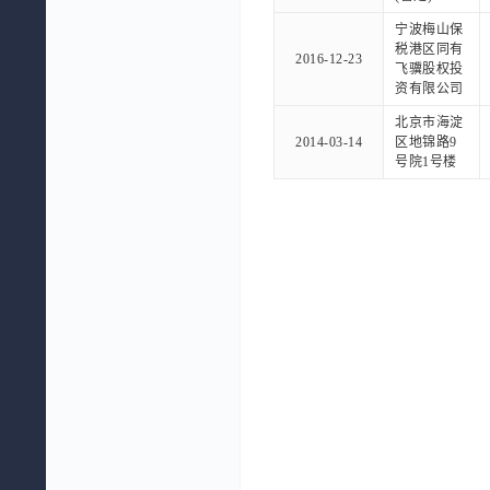
宁波梅山保
税港区同有
2016-12-23
飞骥股权投
资有限公司
北京市海淀
2014-03-14
区地锦路9
号院1号楼