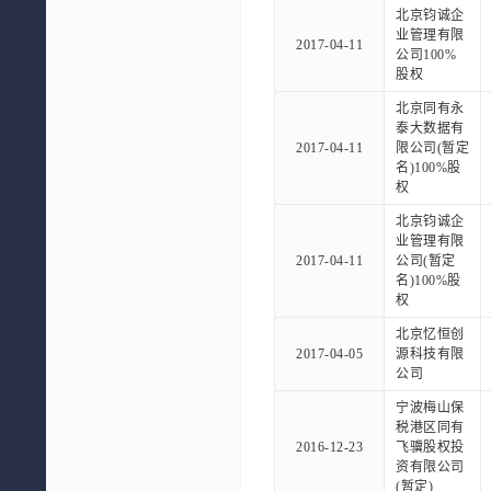
北京钧诚企
业管理有限
2017-04-11
公司100%
股权
北京同有永
泰大数据有
2017-04-11
限公司(暂定
名)100%股
权
北京钧诚企
业管理有限
2017-04-11
公司(暂定
名)100%股
权
北京忆恒创
2017-04-05
源科技有限
公司
宁波梅山保
税港区同有
2016-12-23
飞骥股权投
资有限公司
(暂定)