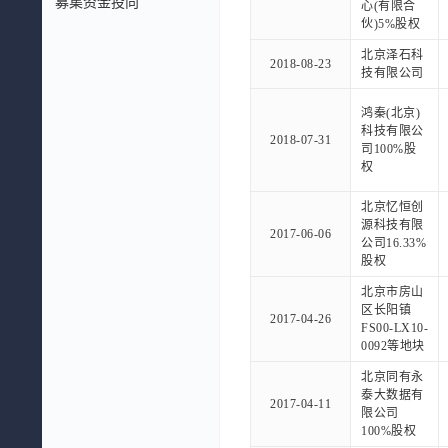
募集资金投向
心(有限合
伙)5%股权
北京泽石科
2018-08-23
技有限公司
鸿秦(北京)
科技有限公
2018-07-31
司100%股
权
北京忆恒创
源科技有限
2017-06-06
公司16.33%
股权
北京市房山
区长阳镇
2017-04-26
FS00-LX10-
0092等地块
北京同有永
泰大数据有
2017-04-11
限公司
100%股权