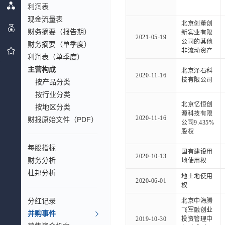
利润表
现金流量表
北京创董创
财务摘要（报告期）
新实业有限
2021-05-19
公司的其他
财务摘要（单季度）
非流动资产
利润表（单季度）
主营构成
北京泽石科
2020-11-16
技有限公司
按产品分类
按行业分类
北京忆恒创
按地区分类
源科技有限
2020-11-16
财报原始文件（PDF）
公司9.435%
股权
每股指标
国有建设用
2020-10-13
财务分析
地使用权
杜邦分析
地土地使用
2020-06-01
权
分红记录
北京中海腾
飞军融创业
并购事件
2019-10-30
投资管理中