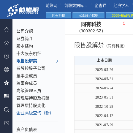
|
|
|
|
前瞻网
前瞻数据库
企查猫
经济学人
同有科技
宏观经济数据
3000+精品报
（
）
同有科技
（300302.SZ）
公司介绍
证券简介
限售股解禁
股本结构
（同有科技）
十大股东明细
限售股解禁
上市日期
参股控股子公司
2025-05-26
董事会成员
2024-05-31
监事会成员
2024-05-24
高级管理人员
2023-05-31
管理层持股及报酬
管理层持股变化
2022-10-28
企业高级查询（新）
2022-04-12
2021-07-29
资产负债表