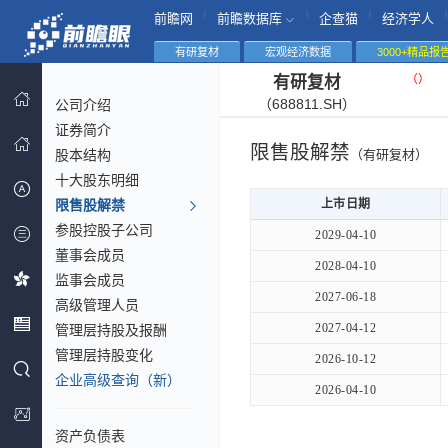
|
|
|
|
前瞻网
前瞻数据库
企查猫
经济学人
有研复材
宏观经济数据
3000+精品报
（
）
有研复材
（688811.SH）
公司介绍
证券简介
限售股解禁
股本结构
（有研复材）
十大股东明细
限售股解禁
上市日期
参股控股子公司
2029-04-10
董事会成员
2028-04-10
监事会成员
2027-06-18
高级管理人员
2027-04-12
管理层持股及报酬
管理层持股变化
2026-10-12
企业高级查询（新）
2026-04-10
资产负债表