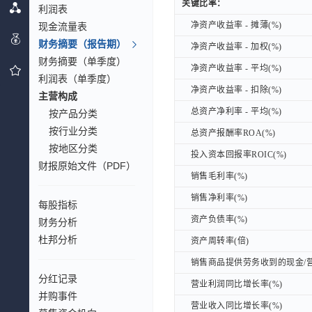
关键比率：
关键比率：
利润表
净资产收益率 - 摊薄(%)
现金流量表
净资产收益率 - 摊薄(%)
财务摘要（报告期）
净资产收益率 - 加权(%)
净资产收益率 - 加权(%)
财务摘要（单季度）
净资产收益率 - 平均(%)
净资产收益率 - 平均(%)
利润表（单季度）
净资产收益率 - 扣除(%)
净资产收益率 - 扣除(%)
主营构成
总资产净利率 - 平均(%)
总资产净利率 - 平均(%)
按产品分类
按行业分类
总资产报酬率ROA(%)
总资产报酬率ROA(%)
按地区分类
投入资本回报率ROIC(%)
投入资本回报率ROIC(%)
财报原始文件（PDF）
销售毛利率(%)
销售毛利率(%)
销售净利率(%)
销售净利率(%)
每股指标
资产负债率(%)
资产负债率(%)
财务分析
杜邦分析
资产周转率(倍)
资产周转率(倍)
销售商品提供劳务收到的现金/营
销售商品提供劳务收到的现金/营
分红记录
营业利润同比增长率(%)
营业利润同比增长率(%)
并购事件
营业收入同比增长率(%)
营业收入同比增长率(%)