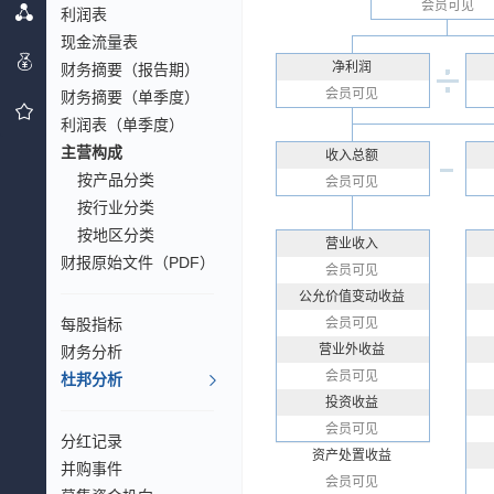
会员可见
利润表
现金流量表
净利润
财务摘要（报告期）
会员可见
财务摘要（单季度）
利润表（单季度）
主营构成
收入总额
按产品分类
会员可见
按行业分类
按地区分类
营业收入
财报原始文件（PDF）
会员可见
公允价值变动收益
每股指标
会员可见
营业外收益
财务分析
会员可见
杜邦分析
投资收益
会员可见
分红记录
资产处置收益
并购事件
会员可见