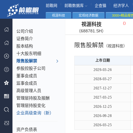
|
|
|
|
前瞻网
前瞻数据库
企查猫
经济学人
视涯科技
宏观经济数据
3000+精品报
（
）
视涯科技
（688781.SH）
公司介绍
证券简介
限售股解禁
股本结构
（视涯科技）
十大股东明细
限售股解禁
上市日期
参股控股子公司
2029-03-26
董事会成员
2028-03-27
监事会成员
2027-12-27
高级管理人员
2027-03-25
管理层持股及报酬
管理层持股变化
2026-12-25
企业高级查询（新）
2026-09-28
2026-03-25
资产负债表