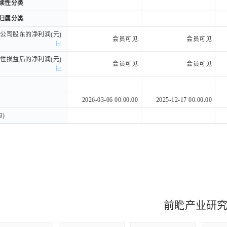
持续性分类
持续性分类
权归属分类
权归属分类
司股东的净利润(元)
司股东的净利润(元)
会员可见
会员可见
损益后的净利润(元)
损益后的净利润(元)
会员可见
会员可见
2026-03-06 00:00:00
2025-12-17 00:00:00
)
)
前瞻产业研