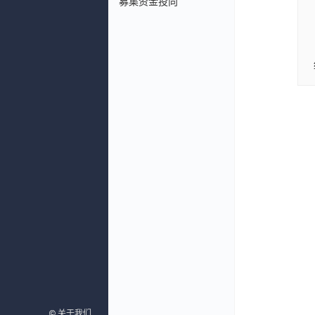
募集资金投向
©
©
关于我们