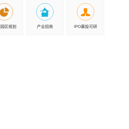
业园区规划
产业招商
IPO募投可研