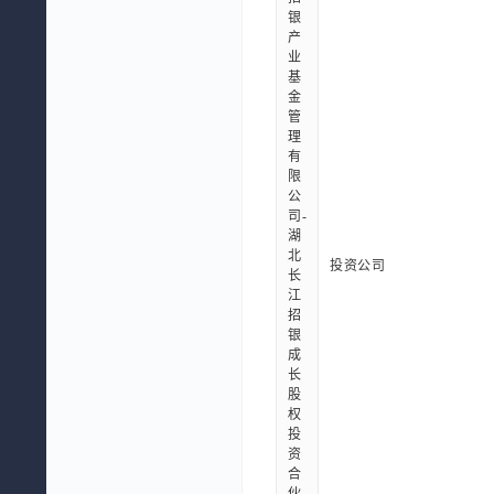
银
产
业
基
金
管
理
有
限
公
司-
湖
北
投资公司
长
江
招
银
成
长
股
权
投
资
合