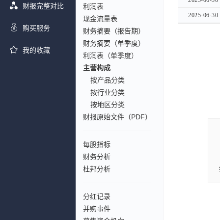
2025-06-30
2025-06-30
财报完整对比
利润表
2025-06-30
2025-06-30
现金流量表
购买服务
财务摘要（报告期）
财务摘要（单季度）
我的收藏
利润表（单季度）
主营构成
按产品分类
按行业分类
按地区分类
财报原始文件（PDF）
每股指标
财务分析
杜邦分析
分红记录
并购事件