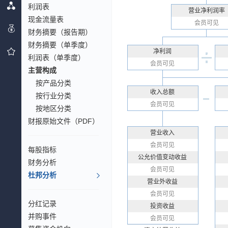
利润表
营业净利润率
现金流量表
会员可见
财务摘要（报告期）
财务摘要（单季度）
净利润
利润表（单季度）
会员可见
主营构成
按产品分类
收入总额
按行业分类
会员可见
按地区分类
财报原始文件（PDF）
营业收入
会员可见
每股指标
公允价值变动收益
财务分析
会员可见
杜邦分析
营业外收益
会员可见
分红记录
投资收益
并购事件
会员可见