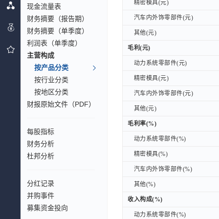
精密模具(元)
精密模具(元)
现金流量表
汽车内外饰零部件(元)
汽车内外饰零部件(元)
财务摘要（报告期）
财务摘要（单季度）
其他(元)
其他(元)
利润表（单季度）
毛利(元)
毛利(元)
主营构成
动力系统零部件(元)
动力系统零部件(元)
按产品分类
精密模具(元)
精密模具(元)
按行业分类
按地区分类
汽车内外饰零部件(元)
汽车内外饰零部件(元)
财报原始文件（PDF）
其他(元)
其他(元)
毛利率(%)
毛利率(%)
每股指标
动力系统零部件(%)
动力系统零部件(%)
财务分析
精密模具(%)
精密模具(%)
杜邦分析
汽车内外饰零部件(%)
汽车内外饰零部件(%)
分红记录
其他(%)
其他(%)
并购事件
收入构成(%)
收入构成(%)
募集资金投向
动力系统零部件(%)
动力系统零部件(%)