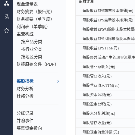
东财计算
东财计算
现金流量表
每股收益EPS期末股本摊薄(元)
财务摘要（报告期）
每股收益EPS期末股本摊薄(元)
财务摘要（单季度）
每股收益EPS最新股本摊薄(元)
每股收益EPS最新股本摊薄(元)
利润表（单季度）
每股收益EPS扣除期末股本摊薄(
每股收益EPS扣除期末股本摊薄(
主营构成
每股收益EPS扣除最新股本摊薄(
每股收益EPS扣除最新股本摊薄(
按产品分类
每股收益EPSTTM(元)
每股收益EPSTTM(元)
按行业分类
按地区分类
每股经营活动产生的现金流量净额
每股经营活动产生的现金流量净额
财报原始文件（PDF）
每股营业总收入(元)
每股营业总收入(元)
每股营业收入(元)
每股营业收入(元)
每股指标
每股营业收入TTM(元)
每股营业收入TTM(元)
财务分析
每股资本公积(元)
每股资本公积(元)
杜邦分析
每股盈余公积(元)
每股盈余公积(元)
分红记录
每股未分配利润(元)
每股未分配利润(元)
并购事件
每股留存收益(元)
每股留存收益(元)
募集资金投向
每股现金流量净额(元)
每股现金流量净额(元)