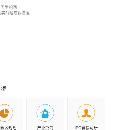
报类型相同。
购买前瞻眼数据库。
究院
业园区规划
产业招商
IPO募投可研