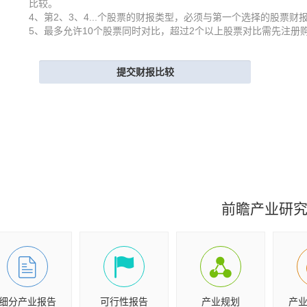
比较。
4、第2、3、4...个股票的财报类型，必须与第一个选择的股票财
5、最多允许10个股票同时对比，超过2个以上股票对比需先注册
前瞻产业研
细分产业报告
可行性报告
产业规划
产