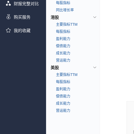
每股指标
财报完整对比
同比增长率
购买服务
港股
主要指标TTM
我的收藏
每股指标
盈利能力
偿债能力
成长能力
营运能力
美股
主要指标TTM
每股指标
盈利能力
偿债能力
成长能力
营运能力