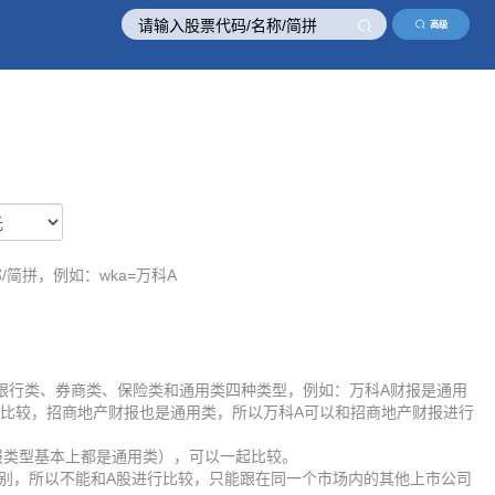
高级
/简拼，例如：wka=万科A
银行类、券商类、保险类和通用类四种类型，例如：万科A财报是通用
比较，招商地产财报也是通用类，所以万科A可以和招商地产财报进行
报类型基本上都是通用类），可以一起比较。
差别，所以不能和A股进行比较，只能跟在同一个市场内的其他上市公司