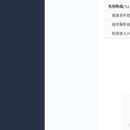
毛利构成(%)
毛利构成(%)
管道非开挖修
管道非开挖修
技术服务收入
技术服务收入
检测收入(%
检测收入(%