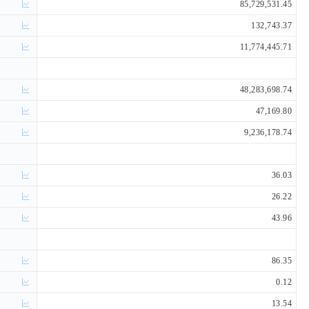
85,729,531.45
132,743.37
11,774,445.71
48,283,698.74
47,169.80
9,236,178.74
36.03
26.22
43.96
86.35
0.12
13.54