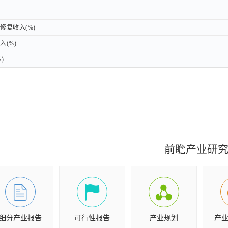
复收入(%)
复收入(%)
(%)
(%)
)
)
前瞻产业研
细分产业报告
可行性报告
产业规划
产