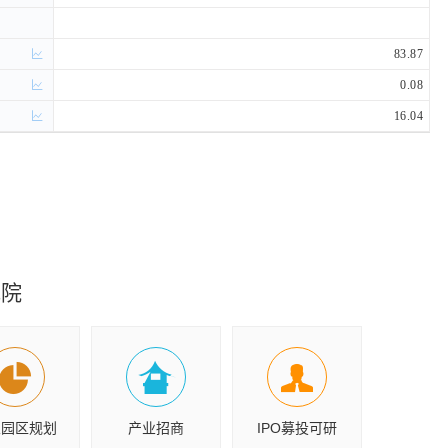
83.87
0.08
16.04
究院
业园区规划
产业招商
IPO募投可研