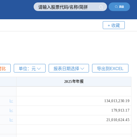
高级
+ 收藏
对比
单位：
元
报表日期选择
导出到EXCEL
2025年年报
2025年年报
134,013,230.19
179,913.17
21,010,624.45