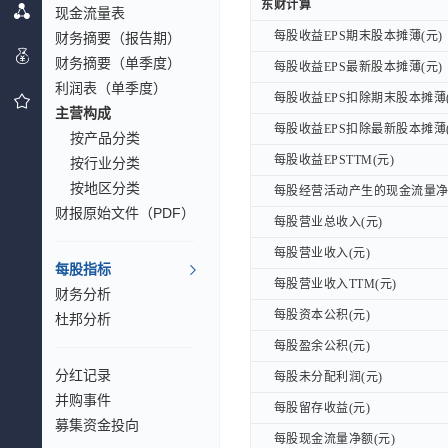
东财计算
东财计算
现金流量表
每股收益EPS期末股本摊薄(元)
财务摘要（报告期）
每股收益EPS期末股本摊薄(元)
财务摘要（单季度）
每股收益EPS最新股本摊薄(元)
每股收益EPS最新股本摊薄(元)
利润表（单季度）
每股收益EPS扣除期末股本摊薄(
每股收益EPS扣除期末股本摊薄(
主营构成
每股收益EPS扣除最新股本摊薄(
每股收益EPS扣除最新股本摊薄(
按产品分类
每股收益EPSTTM(元)
每股收益EPSTTM(元)
按行业分类
按地区分类
每股经营活动产生的现金流量净额
每股经营活动产生的现金流量净额
财报原始文件（PDF）
每股营业总收入(元)
每股营业总收入(元)
每股营业收入(元)
每股营业收入(元)
每股指标
每股营业收入TTM(元)
每股营业收入TTM(元)
财务分析
每股资本公积(元)
每股资本公积(元)
杜邦分析
每股盈余公积(元)
每股盈余公积(元)
分红记录
每股未分配利润(元)
每股未分配利润(元)
并购事件
每股留存收益(元)
每股留存收益(元)
募集资金投向
每股现金流量净额(元)
每股现金流量净额(元)