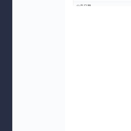
公告日期
公告日期
变动日期
变动日期