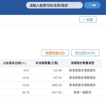
高级
+ 收藏
完整财报对比
导出到EXCEL
占总股本比例(%)
未流通数量(万股)
流通股份数量类型
0.97
531.80
首发原股东限售股份
14.05
567.95
首发原股东限售股份
14.05
1092.95
首发原股东限售股份
56.70
1617.95
首发一般股份