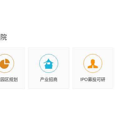
究院
业园区规划
产业招商
IPO募投可研