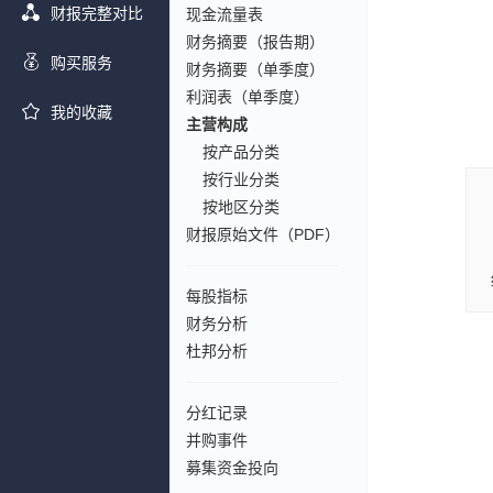
财报完整对比
现金流量表
财务摘要（报告期）
购买服务
财务摘要（单季度）
利润表（单季度）
我的收藏
主营构成
按产品分类
按行业分类
按地区分类
财报原始文件（PDF）
每股指标
财务分析
杜邦分析
分红记录
并购事件
募集资金投向