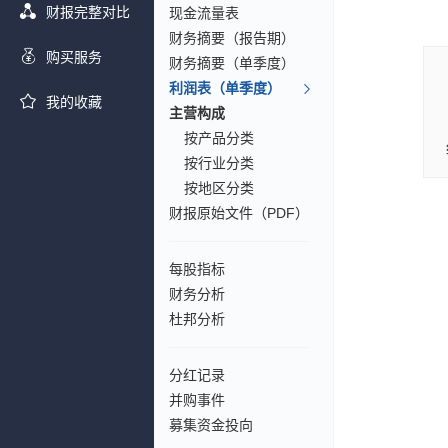
财报完整对比
现金流量表
财务摘要（报告期）
购买服务
财务摘要（单季度）
利润表（单季度）
我的收藏
主营构成
按产品分类
按行业分类
按地区分类
财报原始文件（PDF）
每股指标
财务分析
杜邦分析
分红记录
并购事件
募集资金投向