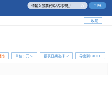
高级
+ 收藏
对比
单位：
元
报表日期选择
导出到EXCEL
！