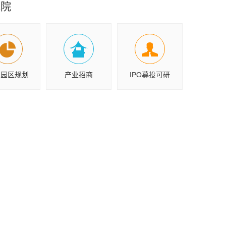
究院
业园区规划
产业招商
IPO募投可研