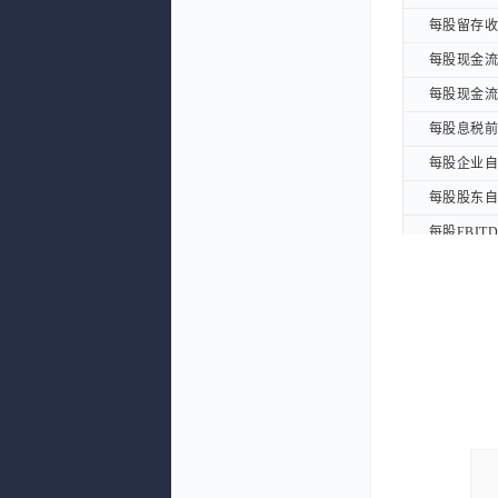
每股留存收益
每股留存收益
每股现金流量
每股现金流量
每股现金流量
每股现金流量
每股息税前利
每股息税前利
每股企业自由
每股企业自由
每股股东自由
每股股东自由
每股EBITD
每股EBITD