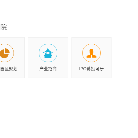
究院
业园区规划
产业招商
IPO募投可研