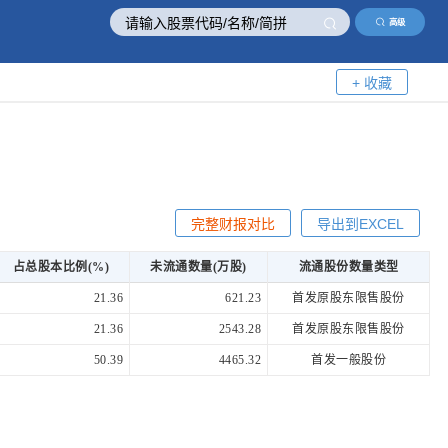
高级
+ 收藏
完整财报对比
导出到EXCEL
占总股本比例(%)
未流通数量(万股)
流通股份数量类型
21.36
621.23
首发原股东限售股份
21.36
2543.28
首发原股东限售股份
50.39
4465.32
首发一般股份