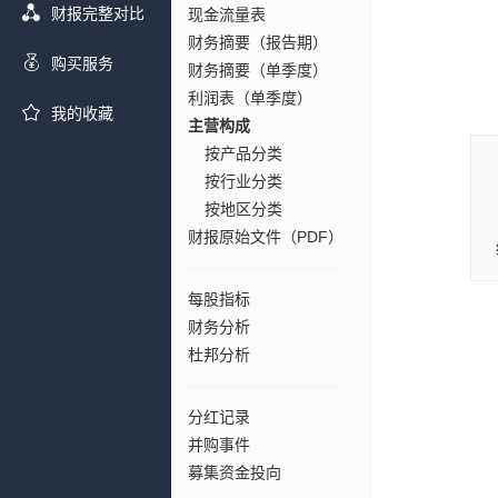
财报完整对比
现金流量表
财务摘要（报告期）
购买服务
财务摘要（单季度）
利润表（单季度）
我的收藏
主营构成
按产品分类
按行业分类
按地区分类
财报原始文件（PDF）
每股指标
财务分析
杜邦分析
分红记录
并购事件
募集资金投向