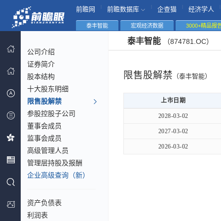
|
|
|
|
前瞻网
前瞻数据库
企查猫
经济学人
泰丰智能
宏观经济数据
3000+精品报
泰丰智能
（874781.OC）
公司介绍
证券简介
限售股解禁
股本结构
（泰丰智能）
十大股东明细
限售股解禁
上市日期
参股控股子公司
2028-03-02
董事会成员
2027-03-02
监事会成员
2026-03-02
高级管理人员
管理层持股及报酬
企业高级查询（新）
资产负债表
利润表