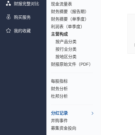
财报完整对比
现金流量表
财务摘要（报告期）
购买服务
财务摘要（单季度）
利润表（单季度）
我的收藏
主营构成
按产品分类
按行业分类
按地区分类
财报原始文件（PDF）
每股指标
财务分析
杜邦分析
分红记录
并购事件
募集资金投向