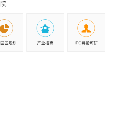
究院
业园区规划
产业招商
IPO募投可研