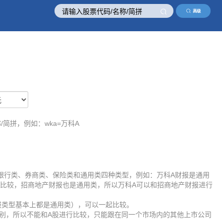
高级
/简拼，例如：wka=万科A
银行类、券商类、保险类和通用类四种类型，例如：万科A财报是通用
比较，招商地产财报也是通用类，所以万科A可以和招商地产财报进行
报类型基本上都是通用类），可以一起比较。
差别，所以不能和A股进行比较，只能跟在同一个市场内的其他上市公司