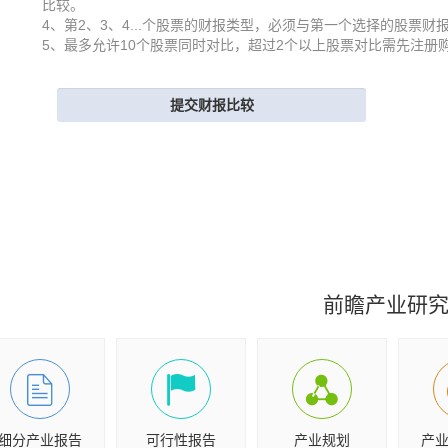
比较。
4、第2、3、4...个股票的财报类型，必须与第一个选择的股票财
5、最多允许10个股票同时对比，超过2个以上股票对比需先注册
前瞻产业研
细分产业报告
可行性报告
产业规划
产