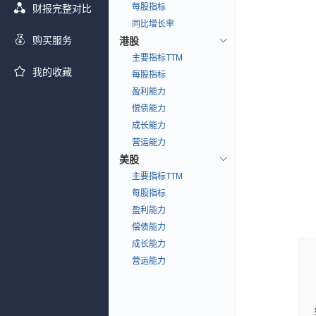
每股指标
财报完整对比
同比增长率
购买服务
港股
主要指标TTM
我的收藏
每股指标
盈利能力
偿债能力
成长能力
营运能力
美股
主要指标TTM
每股指标
盈利能力
偿债能力
成长能力
营运能力