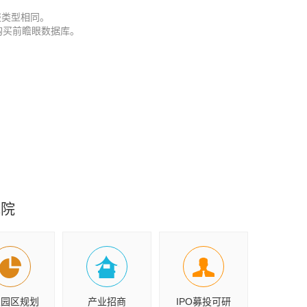
报类型相同。
购买前瞻眼数据库。
究院
业园区规划
产业招商
IPO募投可研