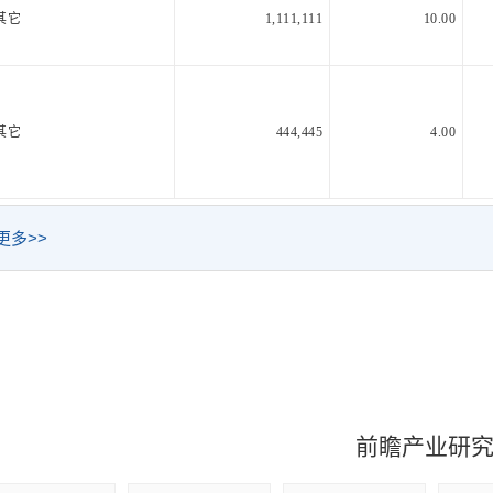
其它
1,111,111
10.00
其它
444,445
4.00
更多>>
前瞻产业研