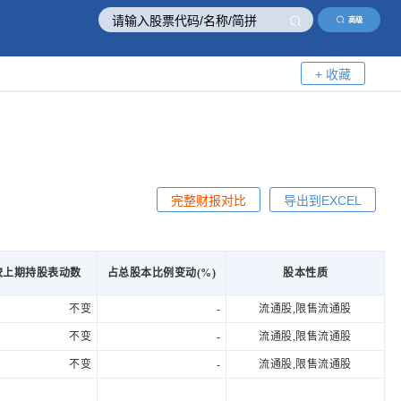
高级
+ 收藏
完整财报对比
导出到EXCEL
较上期持股表动数
占总股本比例变动(%)
股本性质
不变
-
流通股,限售流通股
不变
-
流通股,限售流通股
不变
-
流通股,限售流通股