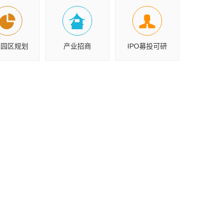
业园区规划
产业招商
IPO募投可研