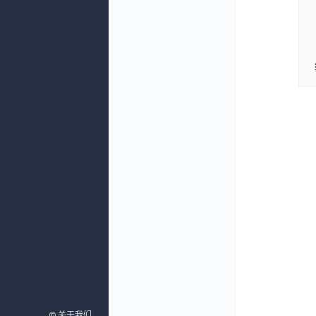
©
©
关于我们