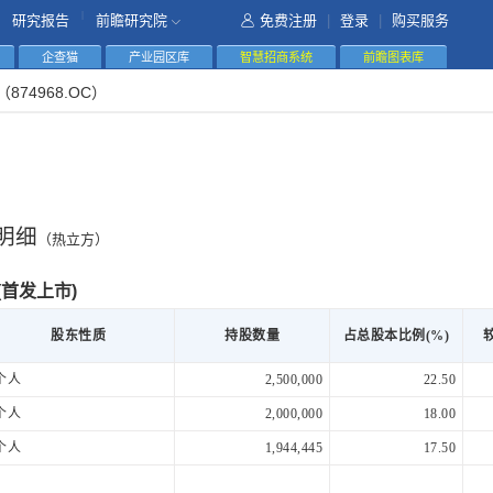
|
研究报告
前瞻研究院
免费注册
|
登录
|
购买服务
企查猫
产业园区库
智慧招商系统
前瞻图表库
（874968.OC）
明细
（热立方）
27(首发上市)
股东性质
持股数量
占总股本比例(%)
个人
2,500,000
22.50
个人
2,000,000
18.00
个人
1,944,445
17.50