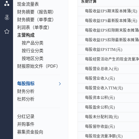
东财计算
东财计算
现金流量表
每股收益EPS期末股本摊薄(元)
财务摘要（报告期）
每股收益EPS期末股本摊薄(元)
财务摘要（单季度）
每股收益EPS最新股本摊薄(元)
每股收益EPS最新股本摊薄(元)
利润表（单季度）
每股收益EPS扣除期末股本摊薄(
每股收益EPS扣除期末股本摊薄(
主营构成
每股收益EPS扣除最新股本摊薄(
每股收益EPS扣除最新股本摊薄(
按产品分类
每股收益EPSTTM(元)
每股收益EPSTTM(元)
按行业分类
按地区分类
每股经营活动产生的现金流量净额
每股经营活动产生的现金流量净额
财报原始文件（PDF）
每股营业总收入(元)
每股营业总收入(元)
每股营业收入(元)
每股营业收入(元)
每股指标
每股营业收入TTM(元)
每股营业收入TTM(元)
财务分析
每股资本公积(元)
每股资本公积(元)
杜邦分析
每股盈余公积(元)
每股盈余公积(元)
分红记录
每股未分配利润(元)
每股未分配利润(元)
并购事件
每股留存收益(元)
每股留存收益(元)
募集资金投向
每股现金流量净额(元)
每股现金流量净额(元)