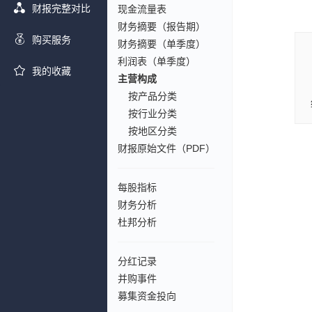
财报完整对比
现金流量表
财务摘要（报告期）
购买服务
财务摘要（单季度）
利润表（单季度）
我的收藏
主营构成
按产品分类
按行业分类
按地区分类
财报原始文件（PDF）
每股指标
财务分析
杜邦分析
分红记录
并购事件
募集资金投向