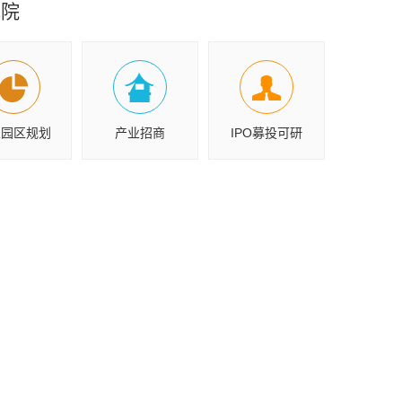
究院
业园区规划
产业招商
IPO募投可研