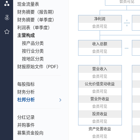
会员可见
现金流量表
财务摘要（报告期）
净利润
财务摘要（单季度）
会员可见
利润表（单季度）
主营构成
按产品分类
收入总额
按行业分类
会员可见
按地区分类
财报原始文件（PDF）
营业收入
会员可见
每股指标
公允价值变动收益
财务分析
会员可见
营业外收益
杜邦分析
会员可见
投资收益
分红记录
会员可见
并购事件
资产处置收益
募集资金投向
会员可见