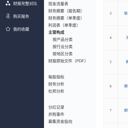
财报完整对比
现金流量表
财务摘要（报告期）
3
邹
购买服务
财务摘要（单季度）
利润表（单季度）
我的收藏
主营构成
4
按产品分类
按行业分类
按地区分类
财报原始文件（PDF）
5
每股指标
财务分析
6
黄
杜邦分析
分红记录
7
廖
并购事件
募集资金投向