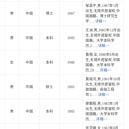
邹昌平,男,1967年1月
出生,无境外居留权,中
男
中国
博士
1967
国国籍。博士研究生
学......
详细>>
王洲,男,1985年12月出
生,无境外居留权,中国
男
中国
本科
1985
国籍。大学本科学
历,2......
详细>>
黄萌,女,1986年9月出
生,无境外居留权,中国
女
中国
本科
1986
国籍。大学本科学
历,20......
详细>>
黄晓河,男,1961年10月
出生,无境外居留权,中
男
中国
硕士
1961
国国籍。高级工程
师,1......
详细>>
廖鹏程,男,1985年1月
出生,无境外居留权,中
男
中国
本科
1985
国国籍。大学本科学
历,......
详细>>
张灵娜,女,1962年8月