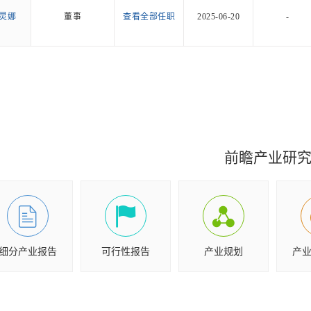
灵娜
董事
查看全部任职
2025-06-20
-
前瞻产业研
细分产业报告
可行性报告
产业规划
产