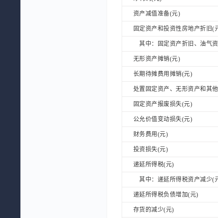
资产减值准备(元)
固定资产和投资性房地产折旧(元
其中：固定资产折旧、油气资产
无形资产摊销(元)
长期待摊费用摊销(元)
处置固定资产、无形资产和其他长
固定资产报废损失(元)
公允价值变动损失(元)
财务费用(元)
投资损失(元)
递延所得税(元)
其中：递延所得税资产减少(元
递延所得税负债增加(元)
存货的减少(元)