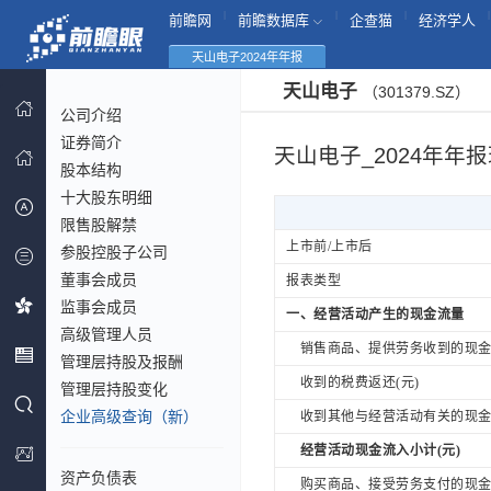
|
|
|
|
前瞻网
前瞻数据库
企查猫
经济学人
天山电子2024年年报
天山电子
（301379.SZ）
公司介绍
证券简介
天山电子_2024年年
股本结构
十大股东明细
限售股解禁
上市前/上市后
参股控股子公司
董事会成员
报表类型
监事会成员
一、经营活动产生的现金流量
高级管理人员
销售商品、提供劳务收到的现金(
管理层持股及报酬
收到的税费返还(元)
管理层持股变化
企业高级查询（新）
收到其他与经营活动有关的现金(
经营活动现金流入小计(元)
资产负债表
购买商品、接受劳务支付的现金(