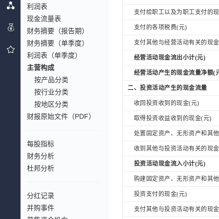
利润表
支付给职工以及为职工支付的现金
现金流量表
支付的各项税费(元)
财务摘要（报告期）
财务摘要（单季度）
支付其他与经营活动有关的现金(
利润表（单季度）
经营活动现金流出小计(元)
主营构成
经营活动产生的现金流量净额(元
按产品分类
二、投资活动产生的现金流量
按行业分类
收回投资收到的现金(元)
按地区分类
财报原始文件（PDF）
取得投资收益收到的现金(元)
处置固定资产、无形资产和其他长
每股指标
收到其他与投资活动有关的现金(
财务分析
投资活动现金流入小计(元)
杜邦分析
购建固定资产、无形资产和其他长
投资支付的现金(元)
分红记录
并购事件
支付其他与投资活动有关的现金(