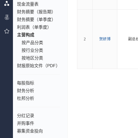
现金流量表
财务摘要（报告期）
财务摘要（单季度）
利润表（单季度）
主营构成
2
贺妍博
副总
按产品分类
按行业分类
按地区分类
财报原始文件（PDF）
每股指标
财务分析
杜邦分析
分红记录
并购事件
募集资金投向