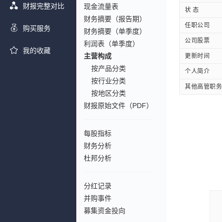
财报完整对比
现金流量表
状 态
财务摘要（报告期）
任职公司
购买服务
财务摘要（单季度）
公司股票
利润表（单季度）
我的收藏
主营构成
更新时间
按产品分类
个人简介
按行业分类
其他高管职务
按地区分类
财报原始文件（PDF）
每股指标
财务分析
杜邦分析
分红记录
并购事件
募集资金投向