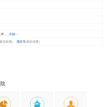
....
详细>>
(副总经理)
路宏伟
(副总经理)
究院