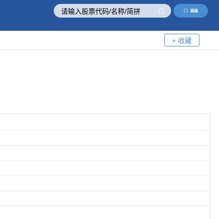
高级
+ 收藏