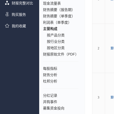
财报完整对比
现金流量表
财务摘要（报告期）
购买服务
财务摘要（单季度）
利润表（单季度）
我的收藏
主营构成
按产品分类
按行业分类
按地区分类
2
董
财报原始文件（PDF）
每股指标
财务分析
杜邦分析
分红记录
3
董
并购事件
募集资金投向