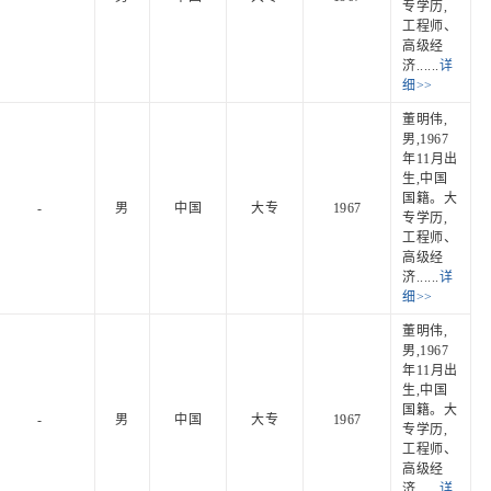
专学历,
工程师、
高级经
济......
详
细>>
董明伟,
男,1967
年11月出
生,中国
国籍。大
-
男
中国
大专
1967
专学历,
工程师、
高级经
济......
详
细>>
董明伟,
男,1967
年11月出
生,中国
国籍。大
-
男
中国
大专
1967
专学历,
工程师、
高级经
济......
详