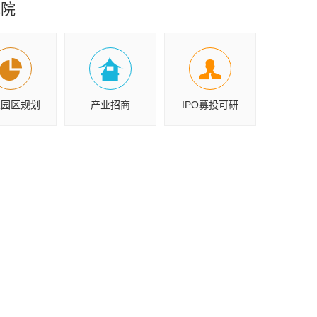
究院
业园区规划
产业招商
IPO募投可研