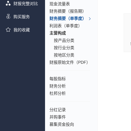
财报完整对比
现金流量表
财务摘要（报告期）
购买服务
财务摘要（单季度）
利润表（单季度）
我的收藏
主营构成
按产品分类
按行业分类
按地区分类
财报原始文件（PDF）
每股指标
财务分析
杜邦分析
分红记录
并购事件
募集资金投向