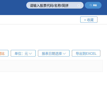
高级
+ 收藏
对比
单位：
元
报表日期选择
导出到EXCEL
！