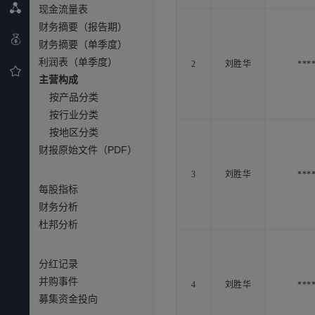
现金流量表
财务摘要（报告期）
财务摘要（单季度）
利润表（单季度）
2
刘胜华
***
主营构成
按产品分类
按行业分类
按地区分类
财报原始文件（PDF）
3
刘胜华
***
每股指标
财务分析
杜邦分析
分红记录
并购事件
4
刘胜华
***
募集资金投向