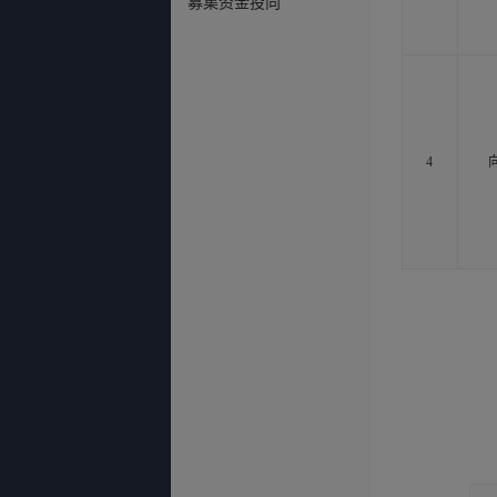
募集资金投向
4