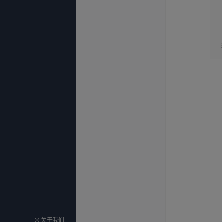
©
©
关于我们