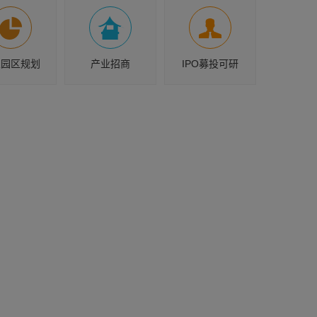
业园区规划
产业招商
IPO募投可研