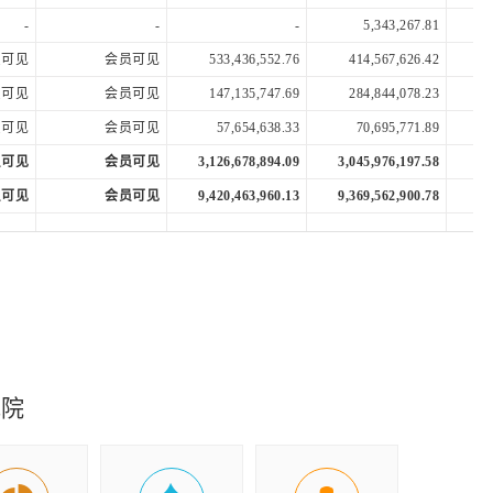
-
-
-
5,343,267.81
员可见
会员可见
533,436,552.76
414,567,626.42
员可见
会员可见
147,135,747.69
284,844,078.23
员可见
会员可见
57,654,638.33
70,695,771.89
员可见
会员可见
3,126,678,894.09
3,045,976,197.58
2,
员可见
会员可见
9,420,463,960.13
9,369,562,900.78
8,
员可见
会员可见
877,353,897.02
976,128,555.46
-
-
-
-
员可见
会员可见
4,454,059,989.62
4,460,087,544.09
4,
员可见
会员可见
1,865,048,665.24
2,035,070,803.11
2,
员可见
会员可见
2,589,011,324.38
2,425,016,740.98
2,
究院
员可见
会员可见
31,777,440.41
10,960,385.09
员可见
会员可见
34,073,085.50
33,545,403.55