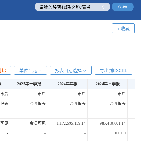
高级
+ 收藏
对比
单位：
元
报表日期选择
导出到EXCEL
报
2025年一季报
2024年年报
2024年三季报
2
报
2025年一季报
2024年年报
2024年三季报
2
上市后
上市后
上市后
上市后
并报表
合并报表
合并报表
合并报表
员可见
会员可见
1,172,595,159.14
985,410,601.14
1,
-
-
-
100.00