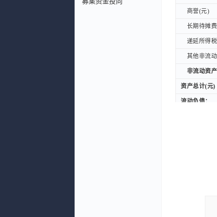
募集资金投向
商誉(元)
商誉(元)
长期待摊费用
长期待摊费用
递延所得税资
递延所得税资
其他非流动资
其他非流动资
非流动资产合
非流动资产合
资产总计(元)
资产总计(元)
流动负债：
流动负债：
短期借款(元
短期借款(元
其中：交易
其中：交易
应付票据及应
应付票据及应
其中：应付
其中：应付
其中：应付
其中：应付
合同负债(元
合同负债(元
应付职工薪酬
应付职工薪酬