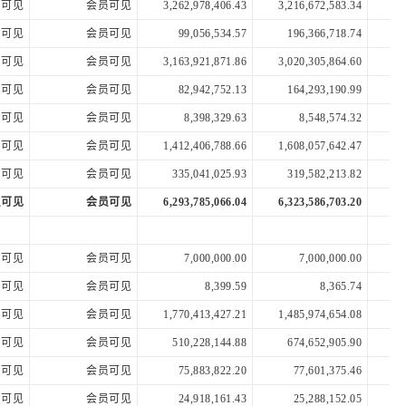
员可见
会员可见
3,262,978,406.43
3,216,672,583.34
2,
员可见
会员可见
99,056,534.57
196,366,718.74
员可见
会员可见
3,163,921,871.86
3,020,305,864.60
2,
员可见
会员可见
82,942,752.13
164,293,190.99
员可见
会员可见
8,398,329.63
8,548,574.32
员可见
会员可见
1,412,406,788.66
1,608,057,642.47
1,
员可见
会员可见
335,041,025.93
319,582,213.82
员可见
会员可见
6,293,785,066.04
6,323,586,703.20
5,
员可见
会员可见
7,000,000.00
7,000,000.00
员可见
会员可见
8,399.59
8,365.74
员可见
会员可见
1,770,413,427.21
1,485,974,654.08
1,
员可见
会员可见
510,228,144.88
674,652,905.90
员可见
会员可见
75,883,822.20
77,601,375.46
员可见
会员可见
24,918,161.43
25,288,152.05