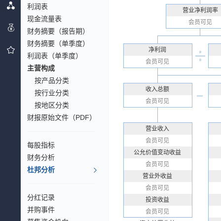
利润表
营业净利润率
现金流量表
会员可见
财务摘要（报告期）
财务摘要（单季度）
净利润
利润表（单季度）
会员可见
主营构成
按产品分类
收入总额
按行业分类
会员可见
按地区分类
财报原始文件（PDF）
营业收入
会员可见
每股指标
公允价值变动收益
财务分析
会员可见
杜邦分析
营业外收益
会员可见
分红记录
投资收益
并购事件
会员可见